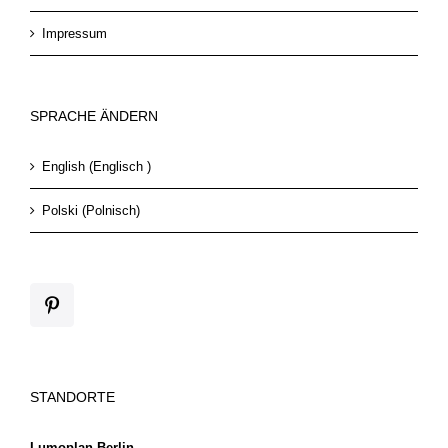
Impressum
SPRACHE ÄNDERN
English
(
Englisch
)
Polski
(
Polnisch
)
STANDORTE
Lumoplan Berlin