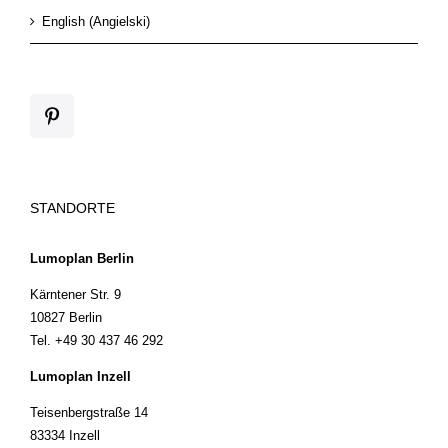
English
(
Angielski
)
STANDORTE
Lumoplan Berlin
Kärntener Str. 9
10827 Berlin
Tel. +49 30 437 46 292
Lumoplan Inzell
Teisenbergstraße 14
83334 Inzell