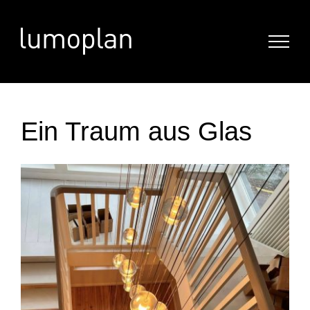
Skip
to
content
Ein Traum aus Glas